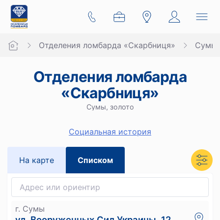
Отделения ломбарда «Скарбниця»
Сумы
Отделения ломбарда
«Скарбниця»
Сумы, золото
Социальная история
На карте
Списком
г. Сумы
ул. Вооруженных Сил Украины, 12