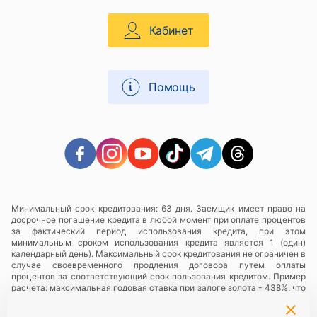
Кабинет
Помощь
Минимальный срок кредитования: 63 дня. Заемщик имеет право на
досрочное погашение кредита в любой момент при оплате процентов
за фактический период использования кредита, при этом
минимальным сроком использования кредита является 1 (один)
календарный день). Максимальный срок кредитования не ограничен в
случае своевременного продления договора путем оплаты
процентов за соответствующий срок пользования кредитом. Пример
расчета: максимальная годовая ставка при залоге золота - 438%, что
составляет 1,3% в день, пример расчета: при сумме кредита 1000
грн., плата за пользование кредитом - 1,3% в день, составляющий 13