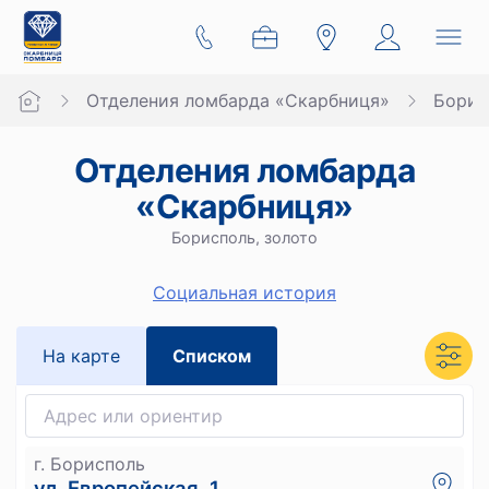
Отделения ломбарда «Скарбниця»
Борис
Отделения ломбарда
«Скарбниця»
Борисполь, золото
Социальная история
На карте
Списком
г. Борисполь
ул. Европейская, 1