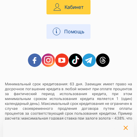
Кабинет
Помощь
Минимальный срок кредитования: 63 дня. Заемщик имеет право на
досрочное погашение кредита в любой момент при оплате процентов
за фактический период использования кредита, при этом
минимальным сроком использования кредита является 1 (один)
календарный день). Максимальный срок кредитования не ограничен в
случае своевременного продления договора путем оплаты
процентов за соответствующий срок пользования кредитом. Пример
расчета: максимальная годовая ставка при залоге золота - 438%, что
составляет 1,3% в день, пример расчета: при сумме кредита 1000
грн., плата за пользование кредитом - 1,3% в день, составляющий 13
грн., за период пользования 63 календарных дня Заемщику