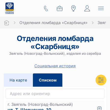
Отделения ломбарда «Скарбниця»
Звяге
Отделения ломбарда
«Скарбниця»
Звягель (Новоград-Волынский), изделия из серебра
Социальная история
На карте
Списком
г. Звягель (Новоград-Волынский)
ул. Т. Шевченко, 10