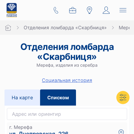
Отделения ломбарда «Скарбниця»
Мере
Отделения ломбарда
«Скарбниця»
Мерефа, изделия из серебра
Социальная история
На карте
Списком
г. Мерефа
ул. Днепровская, 226