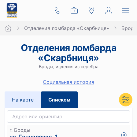
Отделения ломбарда «Скарбниця»
Брод
Отделения ломбарда
«Скарбниця»
Броды, изделия из серебра
Социальная история
На карте
Списком
г. Броды
ул. Гончарская, 1