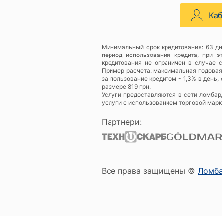
Ка
Минимальный срок кредитования: 63 дн
период использования кредита, при 
кредитования не ограничен в случае 
Пример расчета: максимальная годовая с
за пользование кредитом - 1,3% в день
размере 819 грн.
Услуги предоставляются в сети ломба
услуги с использованием торговой марки
Партнери:
Все права защищены ©
Ломб