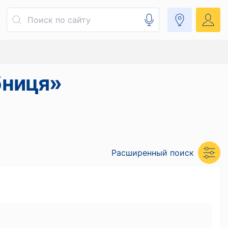
бниця»
Расширенный поиск