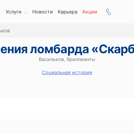
Услуги
Новости
Карьера
Акции
ьков
ения ломбарда «Скар
Васильков, бриллианты
Социальная история