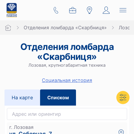
Отделения ломбарда «Скарбниця»
Лозов
Отделения ломбарда
«Скарбниця»
Лозовая, крупногабаритная техника
Социальная история
На карте
Списком
г. Лозовая
ул. Соборная, 7