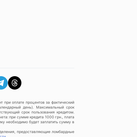
т при оплате процентов за фактический
алендарный день). Максимальный срок
тствующий срок пользования кредитом.
ета: при сумме кредита 1000 грн., плата
ику необходимо будет заплатить сумму в
зделения, предоставляющие ломбардные
сти
.