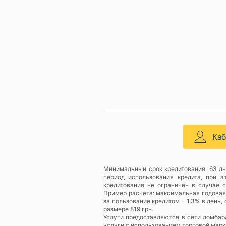
Ка
Минимальный срок кредитования: 63 дн
период использования кредита, при 
кредитования не ограничен в случае 
Пример расчета: максимальная годовая с
за пользование кредитом - 1,3% в день
размере 819 грн.
Услуги предоставляются в сети ломба
услуги с использованием торговой марки