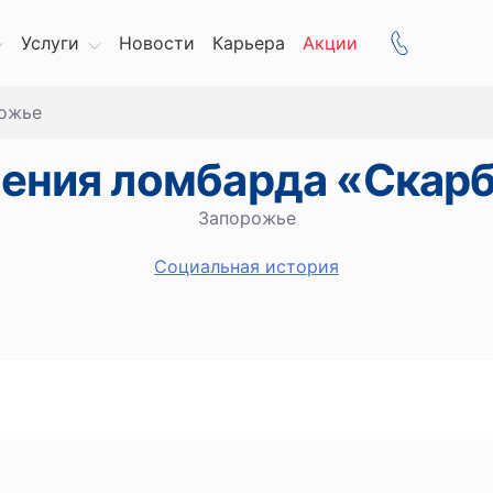
Услуги
Новости
Карьера
Акции
ожье
ения ломбарда «Скар
Запорожье
Социальная история