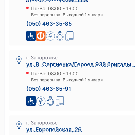
Пн-Вс: 08:00 - 19:00
Сервисы
Без перерыва. Выходной 1 января
Ломбард онлайн
(050) 463-35-85
Мобильный ломбард
Хранение ценностей
Бонусная программа
г. Запорожье
Как получить бонусы
ул. В. Сергиенка/Героев 93й бригады,
На что можно потратить бонусы
Пн-Вс: 08:00 - 19:00
Без перерыва. Выходной 1 января
(050) 463-65-91
г. Запорожье
ул. Европейская, 26