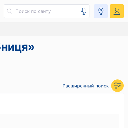
бниця»
Расширенный поиск