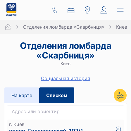
Отделения ломбарда «Скарбниця»
Киев
Отделения ломбарда
«Скарбниця»
Киев
Социальная история
На карте
Списком
г. Киев
просп. Голосеевский, 102/1