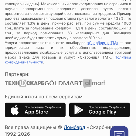
календарный день). Максимальный срок кредитования не ограничен в
случае своевременного продления договора путем оплаты
процентов за соответствующий срок пользования кредитом. Пример
расчета: максимальная годовая ставка при залоге золота - 438%, что
составляет 1,3% в день, пример расчета: при сумме кредита 1000
грн., плата за пользование кредитом - 1,3% в день, составляющий 13
грн., за период пользования 63 календарных дня Заемщику
необходимо будет заплатить сумму в размере 819 грн.
Услуги предоставляются в сети ломбардов
«Скарбниця ТМ»
— все
юридические лица и их обособленные подразделения,
предоставляющие ломбардные услуги с использованием торговой
марки (знака для товаров и услуг) «Скарбниця ТМ»..
Политика
конфиденциальности
.
Партнери:
Единый ключ ко всем сервисам
Приложение Скарбниця
Приложение Скарбниця
App Store
Google Play
Все права защищены ©
Ломбард
«Скарбниця»
1992-2026