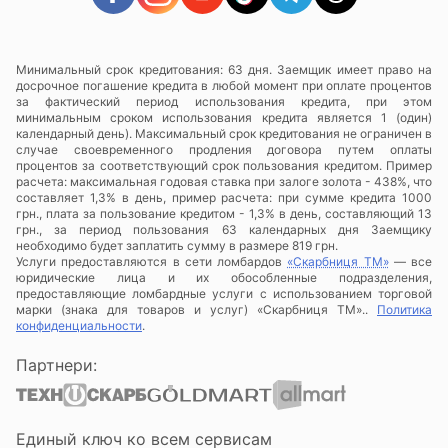
Минимальный срок кредитования: 63 дня. Заемщик имеет право на
досрочное погашение кредита в любой момент при оплате процентов
за фактический период использования кредита, при этом
минимальным сроком использования кредита является 1 (один)
календарный день). Максимальный срок кредитования не ограничен в
случае своевременного продления договора путем оплаты
процентов за соответствующий срок пользования кредитом. Пример
расчета: максимальная годовая ставка при залоге золота - 438%, что
составляет 1,3% в день, пример расчета: при сумме кредита 1000
грн., плата за пользование кредитом - 1,3% в день, составляющий 13
грн., за период пользования 63 календарных дня Заемщику
необходимо будет заплатить сумму в размере 819 грн.
Услуги предоставляются в сети ломбардов
«Скарбниця ТМ»
— все
юридические лица и их обособленные подразделения,
предоставляющие ломбардные услуги с использованием торговой
марки (знака для товаров и услуг) «Скарбниця ТМ»..
Политика
конфиденциальности
.
Партнери:
Единый ключ ко всем сервисам