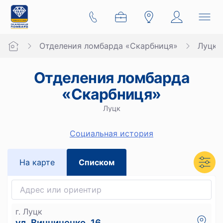
Отделения ломбарда «Скарбниця»
Луцк
Отделения ломбарда
«Скарбниця»
Луцк
Социальная история
На карте
Списком
г. Луцк
ул. Винниченко, 16