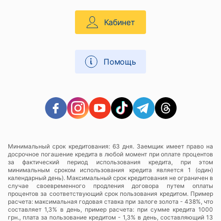
Кабинет
Помощь
Минимальный срок кредитования: 63 дня. Заемщик имеет право на
досрочное погашение кредита в любой момент при оплате процентов
за фактический период использования кредита, при этом
минимальным сроком использования кредита является 1 (один)
календарный день). Максимальный срок кредитования не ограничен в
случае своевременного продления договора путем оплаты
процентов за соответствующий срок пользования кредитом. Пример
расчета: максимальная годовая ставка при залоге золота - 438%, что
составляет 1,3% в день, пример расчета: при сумме кредита 1000
грн., плата за пользование кредитом - 1,3% в день, составляющий 13