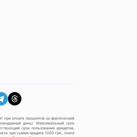
т при оплате процентов за фактический
алендарный день). Максимальный срок
тствующий срок пользования кредитом.
ета: при сумме кредита 1000 грн., плата