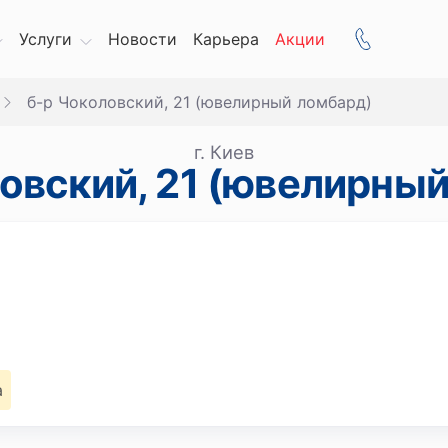
Услуги
Новости
Карьера
Акции
б-р Чоколовский, 21 (ювелирный ломбард)
г. Киев
овский, 21 (ювелирны
а