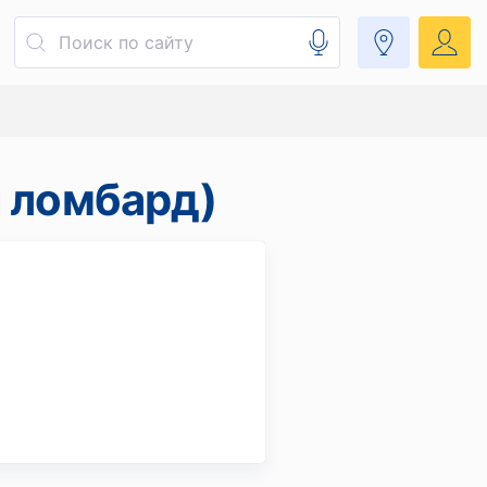
й ломбард)