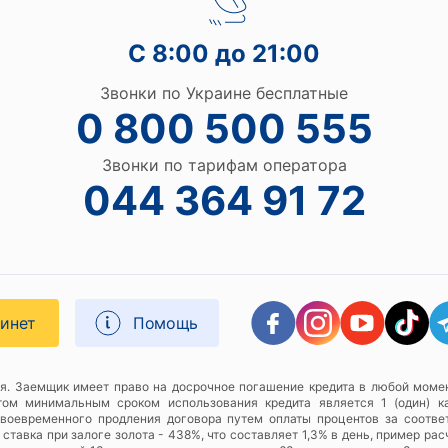
С 8:00 до 21:00
Звонки по Украине бесплатные
0 800 500 555
Звонки по тарифам оператора
044 364 91 72
бинет
Помощь
я. Заемщик имеет право на досрочное погашение кредита в любой момен
этом минимальным сроком использования кредита является 1 (один) к
своевременного продления договора путем оплаты процентов за соотве
тавка при залоге золота - 438%, что составляет 1,3% в день, пример расч