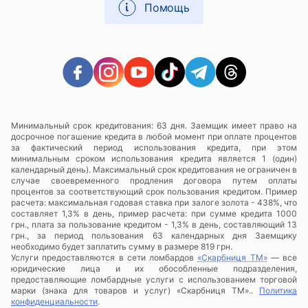
Помощь
Минимальный срок кредитования: 63 дня. Заемщик имеет право на
досрочное погашение кредита в любой момент при оплате процентов
за фактический период использования кредита, при этом
минимальным сроком использования кредита является 1 (один)
календарный день). Максимальный срок кредитования не ограничен в
случае своевременного продления договора путем оплаты
процентов за соответствующий срок пользования кредитом. Пример
расчета: максимальная годовая ставка при залоге золота - 438%, что
составляет 1,3% в день, пример расчета: при сумме кредита 1000
грн., плата за пользование кредитом - 1,3% в день, составляющий 13
грн., за период пользования 63 календарных дня Заемщику
необходимо будет заплатить сумму в размере 819 грн.
Услуги предоставляются в сети ломбардов
«Скарбниця ТМ»
— все
юридические лица и их обособленные подразделения,
предоставляющие ломбардные услуги с использованием торговой
марки (знака для товаров и услуг) «Скарбниця ТМ»..
Политика
конфиденциальности
.