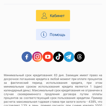
Кабинет
Помощь
Минимальный срок кредитования: 63 дня. Заемщик имеет право на
досрочное погашение кредита в любой момент при оплате процентов
за фактический период использования кредита, при этом
минимальным сроком использования кредита является 1 (один)
календарный день). Максимальный срок кредитования не ограничен в
случае своевременного продления договора путем оплаты
процентов за соответствующий срок пользования кредитом. Пример
расчета: максимальная годовая ставка при залоге золота - 438%, что
составляет 1,3% в день, пример расчета: при сумме кредита 1000