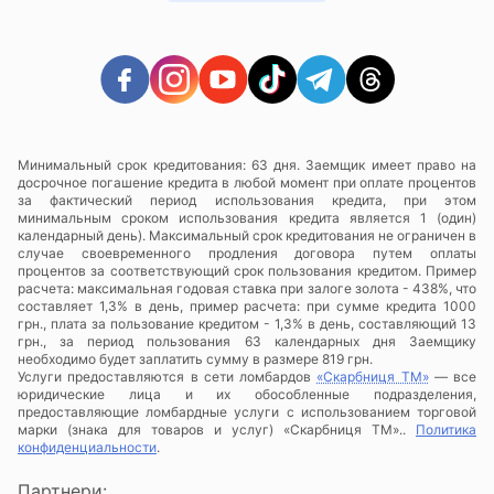
Минимальный срок кредитования: 63 дня. Заемщик имеет право на
досрочное погашение кредита в любой момент при оплате процентов
за фактический период использования кредита, при этом
минимальным сроком использования кредита является 1 (один)
календарный день). Максимальный срок кредитования не ограничен в
случае своевременного продления договора путем оплаты
процентов за соответствующий срок пользования кредитом. Пример
расчета: максимальная годовая ставка при залоге золота - 438%, что
составляет 1,3% в день, пример расчета: при сумме кредита 1000
грн., плата за пользование кредитом - 1,3% в день, составляющий 13
грн., за период пользования 63 календарных дня Заемщику
необходимо будет заплатить сумму в размере 819 грн.
Услуги предоставляются в сети ломбардов
«Скарбниця ТМ»
— все
юридические лица и их обособленные подразделения,
предоставляющие ломбардные услуги с использованием торговой
марки (знака для товаров и услуг) «Скарбниця ТМ»..
Политика
конфиденциальности
.
Партнери: