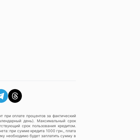
т при оплате процентов за фактический
алендарный день). Максимальный срок
тствующий срок пользования кредитом.
ета: при сумме кредита 1000 грн., плата
ику необходимо будет заплатить сумму в