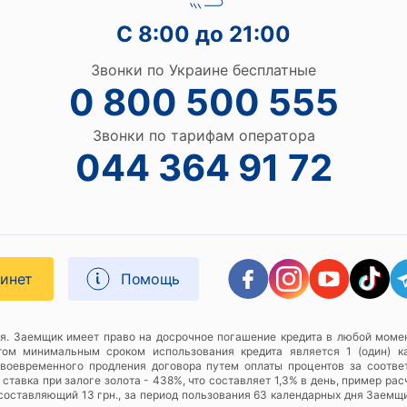
С 8:00 до 21:00
Звонки по Украине бесплатные
0 800 500 555
Звонки по тарифам оператора
044 364 91 72
бинет
Помощь
я. Заемщик имеет право на досрочное погашение кредита в любой момен
этом минимальным сроком использования кредита является 1 (один) к
своевременного продления договора путем оплаты процентов за соотве
тавка при залоге золота - 438%, что составляет 1,3% в день, пример расч
, составляющий 13 грн., за период пользования 63 календарных дня Заемщ