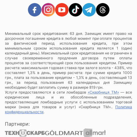
Минимальный срок кредитования: 63 дня. Заемщик имеет право на
досрочное погашение кредита в любой момент при оплате процентов
за фактический период использования кредита, при этом
минимальным сроком использования кредита является 1 (один)
календарный день). Максимальный срок кредитования не ограничен в
случае своевременного продления договора путем оплаты
процентов за соответствующий срок пользования кредитом. Пример
расчета: максимальная годовая ставка при залоге золота - 438%, что
составляет 1,3% в день, пример расчета: при сумме кредита 1000
грн., плата за пользование кредитом - 1,3% в день, составляющий 13
грн., за период пользования 63 календарных дня Заемщику
необходимо будет заплатить сумму в размере 819 грн.
Услуги предоставляются в сети ломбардов
«Скарбниця ТМ»
— все
юридические лица и их обособленные подразделения,
предоставляющие ломбардные услуги с использованием торговой
марки (знака для товаров и услуг) «Скарбниця ТМ»..
Политика
конфиденциальности
.
Партнери: