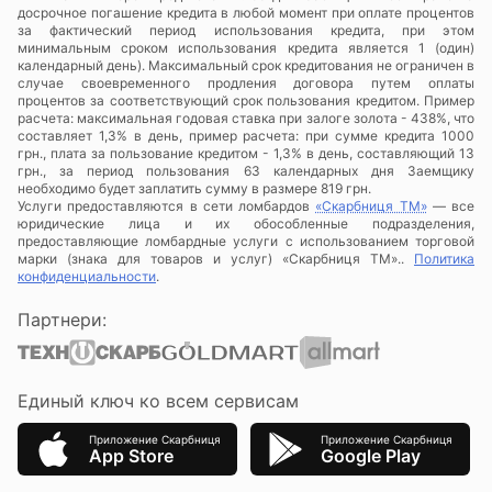
досрочное погашение кредита в любой момент при оплате процентов
за фактический период использования кредита, при этом
минимальным сроком использования кредита является 1 (один)
календарный день). Максимальный срок кредитования не ограничен в
случае своевременного продления договора путем оплаты
процентов за соответствующий срок пользования кредитом. Пример
расчета: максимальная годовая ставка при залоге золота - 438%, что
составляет 1,3% в день, пример расчета: при сумме кредита 1000
грн., плата за пользование кредитом - 1,3% в день, составляющий 13
грн., за период пользования 63 календарных дня Заемщику
необходимо будет заплатить сумму в размере 819 грн.
Услуги предоставляются в сети ломбардов
«Скарбниця ТМ»
— все
юридические лица и их обособленные подразделения,
предоставляющие ломбардные услуги с использованием торговой
марки (знака для товаров и услуг) «Скарбниця ТМ»..
Политика
конфиденциальности
.
Партнери:
Единый ключ ко всем сервисам
Приложение Скарбниця
Приложение Скарбниця
App Store
Google Play