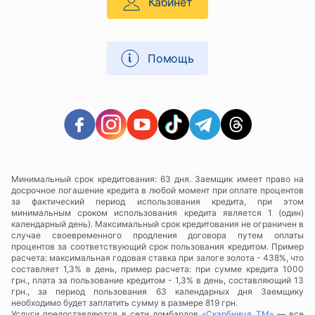
Кабинет
Помощь
Минимальный срок кредитования: 63 дня. Заемщик имеет право на
досрочное погашение кредита в любой момент при оплате процентов
за фактический период использования кредита, при этом
минимальным сроком использования кредита является 1 (один)
календарный день). Максимальный срок кредитования не ограничен в
случае своевременного продления договора путем оплаты
процентов за соответствующий срок пользования кредитом. Пример
расчета: максимальная годовая ставка при залоге золота - 438%, что
составляет 1,3% в день, пример расчета: при сумме кредита 1000
грн., плата за пользование кредитом - 1,3% в день, составляющий 13
грн., за период пользования 63 календарных дня Заемщику
необходимо будет заплатить сумму в размере 819 грн.
Услуги предоставляются в сети ломбардов
«Скарбниця ТМ»
— все