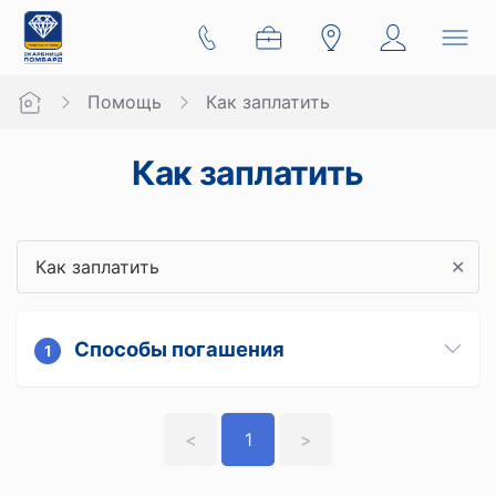
Помощь
Как заплатить
Как заплатить
✕
Способы погашения
1
<
1
>