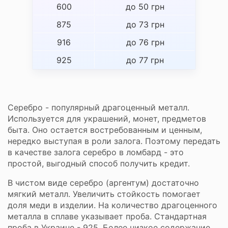
600
до 50 грн
875
до 73 грн
916
до 76 грн
925
до 77 грн
Серебро - популярный драгоценный металл.
Используется для украшений, монет, предметов
быта. Оно остается востребованным и ценным,
нередко выступая в роли залога. Поэтому передать
в качестве залога серебро в ломбард - это
простой, выгодный способ получить кредит.
В чистом виде серебро (аргентум) достаточно
мягкий металл. Увеличить стойкость помогает
доля меди в изделии. На количество драгоценного
металла в сплаве указывает проба. Стандартная
проба в Украине - 925. Более низкое содержание