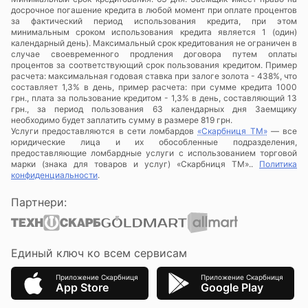
досрочное погашение кредита в любой момент при оплате процентов
за фактический период использования кредита, при этом
минимальным сроком использования кредита является 1 (один)
календарный день). Максимальный срок кредитования не ограничен в
случае своевременного продления договора путем оплаты
процентов за соответствующий срок пользования кредитом. Пример
расчета: максимальная годовая ставка при залоге золота - 438%, что
составляет 1,3% в день, пример расчета: при сумме кредита 1000
грн., плата за пользование кредитом - 1,3% в день, составляющий 13
грн., за период пользования 63 календарных дня Заемщику
необходимо будет заплатить сумму в размере 819 грн.
Услуги предоставляются в сети ломбардов
«Скарбниця ТМ»
— все
юридические лица и их обособленные подразделения,
предоставляющие ломбардные услуги с использованием торговой
марки (знака для товаров и услуг) «Скарбниця ТМ»..
Политика
конфиденциальности
.
Партнери:
Единый ключ ко всем сервисам
Приложение Скарбниця
Приложение Скарбниця
App Store
Google Play