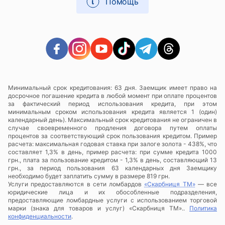
Помощь
Минимальный срок кредитования: 63 дня. Заемщик имеет право на
досрочное погашение кредита в любой момент при оплате процентов
за фактический период использования кредита, при этом
минимальным сроком использования кредита является 1 (один)
календарный день). Максимальный срок кредитования не ограничен в
случае своевременного продления договора путем оплаты
процентов за соответствующий срок пользования кредитом. Пример
расчета: максимальная годовая ставка при залоге золота - 438%, что
составляет 1,3% в день, пример расчета: при сумме кредита 1000
грн., плата за пользование кредитом - 1,3% в день, составляющий 13
грн., за период пользования 63 календарных дня Заемщику
необходимо будет заплатить сумму в размере 819 грн.
Услуги предоставляются в сети ломбардов
«Скарбниця ТМ»
— все
юридические лица и их обособленные подразделения,
предоставляющие ломбардные услуги с использованием торговой
марки (знака для товаров и услуг) «Скарбниця ТМ»..
Политика
конфиденциальности
.