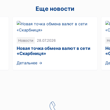
Еще новости
Новости
28.07.2026
Н
Новая точка обмена валют в сети
Н
«Скарбниця»
«
Детальнее →
Д