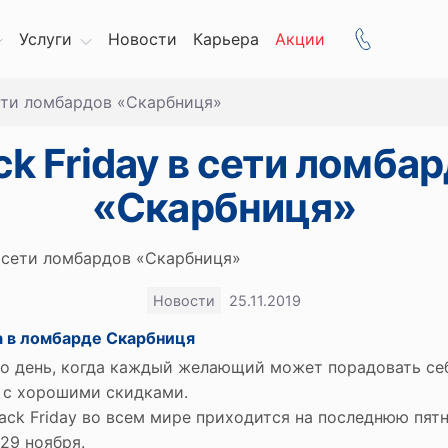
Услуги
Новости
Карьера
Акции
сети ломбардов «Скарбниця»
ck Friday в сети ломба
«Скарбниця»
Новости
25.11.2019
а в ломбарде Скарбниця
 это день, когда каждый желающий может порадовать с
 с хорошими скидками.
ack Friday во всем мире приходится на последнюю пятн
 29 ноября.