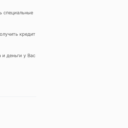
ь специальные
олучить кредит
 и деньги у Вас