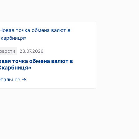
овости
23.07.2026
овая точка обмена валют в
Скарбниця»
етальнее →