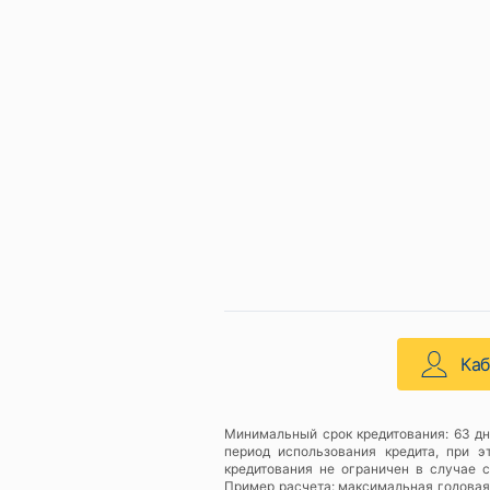
Ка
Минимальный срок кредитования: 63 дн
период использования кредита, при 
кредитования не ограничен в случае 
Пример расчета: максимальная годовая с