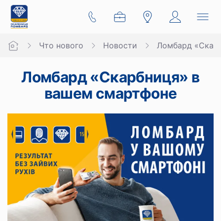
Что нового
Новости
Ломбард «Скар
Ломбард «Скарбниця» в
вашем смартфоне