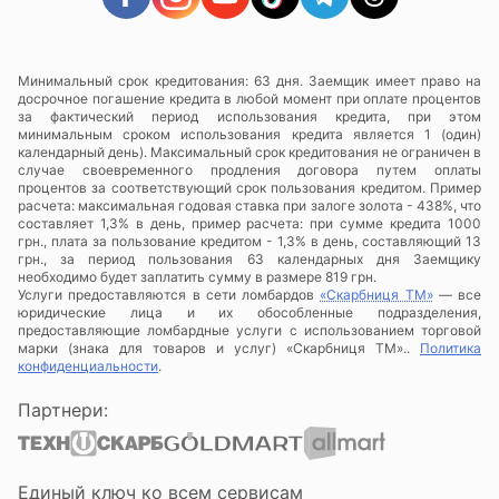
Минимальный срок кредитования: 63 дня. Заемщик имеет право на
досрочное погашение кредита в любой момент при оплате процентов
за фактический период использования кредита, при этом
минимальным сроком использования кредита является 1 (один)
календарный день). Максимальный срок кредитования не ограничен в
случае своевременного продления договора путем оплаты
процентов за соответствующий срок пользования кредитом. Пример
расчета: максимальная годовая ставка при залоге золота - 438%, что
составляет 1,3% в день, пример расчета: при сумме кредита 1000
грн., плата за пользование кредитом - 1,3% в день, составляющий 13
грн., за период пользования 63 календарных дня Заемщику
необходимо будет заплатить сумму в размере 819 грн.
Услуги предоставляются в сети ломбардов
«Скарбниця ТМ»
— все
юридические лица и их обособленные подразделения,
предоставляющие ломбардные услуги с использованием торговой
марки (знака для товаров и услуг) «Скарбниця ТМ»..
Политика
конфиденциальности
.
Партнери:
Единый ключ ко всем сервисам