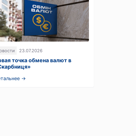
овости
23.07.2026
овая точка обмена валют в
Скарбниця»
етальнее →