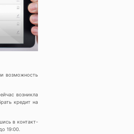
ли возможность
сейчас возникла
рать кредит на
шись в контакт-
о 19:00.