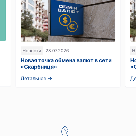
Новости
28.07.2026
Н
Новая точка обмена валют в сети
Н
«Скарбниця»
«
Детальнее →
Д