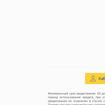
Ка
Минимальный срок кредитования: 63 дн
период использования кредита, при 
кредитования не ограничен в случае 
Пример расчета: максимальная годовая с