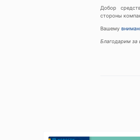
Добор средст
стороны компа
Вашему
вниман
Благодарим за