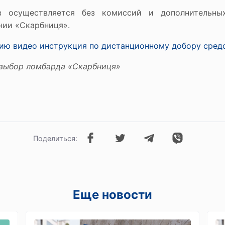
в осуществляется без комиссий и дополнительны
нии «Скарбниця».
ию видео инструкция по дистанционному добору сред
 выбор ломбарда «Скарбниця»
Поделиться:
Еще новости