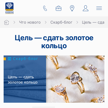
Что нового
Скарб-блог
Цель — сдать
Цель — сдать золотое
кольцо