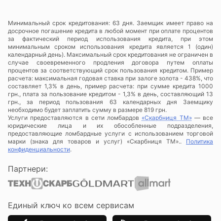
Минимальный срок кредитования: 63 дня. Заемщик имеет право на
досрочное погашение кредита в любой момент при оплате процентов
за фактический период использования кредита, при этом
минимальным сроком использования кредита является 1 (один)
календарный день). Максимальный срок кредитования не ограничен в
случае своевременного продления договора путем оплаты
процентов за соответствующий срок пользования кредитом. Пример
расчета: максимальная годовая ставка при залоге золота - 438%, что
составляет 1,3% в день, пример расчета: при сумме кредита 1000
грн., плата за пользование кредитом - 1,3% в день, составляющий 13
грн., за период пользования 63 календарных дня Заемщику
необходимо будет заплатить сумму в размере 819 грн.
Услуги предоставляются в сети ломбардов
«Скарбниця ТМ»
— все
юридические лица и их обособленные подразделения,
предоставляющие ломбардные услуги с использованием торговой
марки (знака для товаров и услуг) «Скарбниця ТМ»..
Политика
конфиденциальности
.
Партнери:
Единый ключ ко всем сервисам