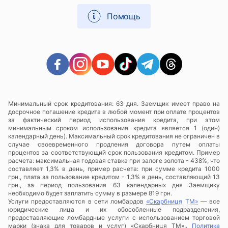
Помощь
Минимальный срок кредитования: 63 дня. Заемщик имеет право на
досрочное погашение кредита в любой момент при оплате процентов
за фактический период использования кредита, при этом
минимальным сроком использования кредита является 1 (один)
календарный день). Максимальный срок кредитования не ограничен в
случае своевременного продления договора путем оплаты
процентов за соответствующий срок пользования кредитом. Пример
расчета: максимальная годовая ставка при залоге золота - 438%, что
составляет 1,3% в день, пример расчета: при сумме кредита 1000
грн., плата за пользование кредитом - 1,3% в день, составляющий 13
грн., за период пользования 63 календарных дня Заемщику
необходимо будет заплатить сумму в размере 819 грн.
Услуги предоставляются в сети ломбардов
«Скарбниця ТМ»
— все
юридические лица и их обособленные подразделения,
предоставляющие ломбардные услуги с использованием торговой
марки (знака для товаров и услуг) «Скарбниця ТМ»..
Политика