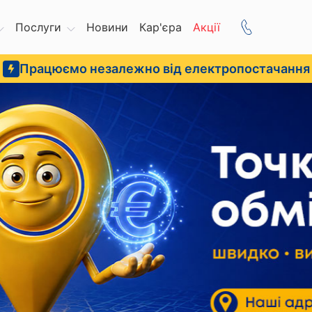
Послуги
Новини
Кар'єра
Акції
Працюємо незалежно від електропостачання