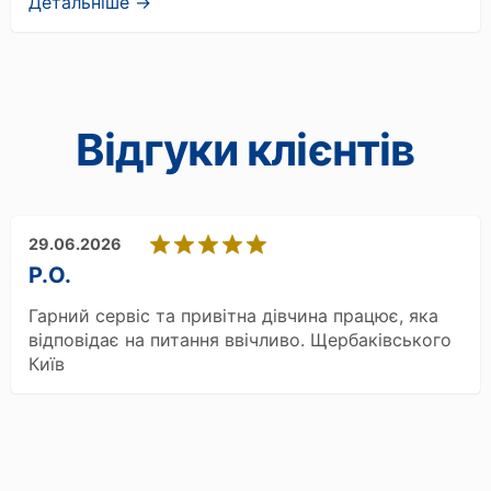
Детальніше →
Вiдгуки клієнтів
29.06.2026
Р.О.
Гарний сервіс та привітна дівчина працює, яка
відповідає на питання ввічливо. Щербаківського
Київ