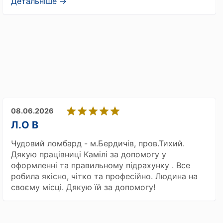
Детальніше →
08.06.2026
Л.О В
Чудовий ломбард - м.Бердичів, пров.Тихий.
Дякую працівниці Камілі за допомогу у
оформленні та правильному підрахунку . Все
робила якісно, чітко та професійно. Людина на
своєму місці. Дякую їй за допомогу!