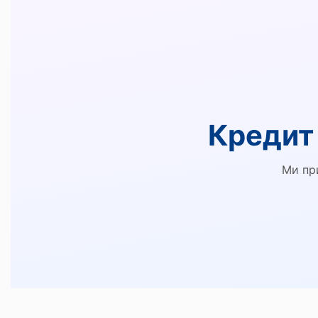
Кредит 
Ми пр