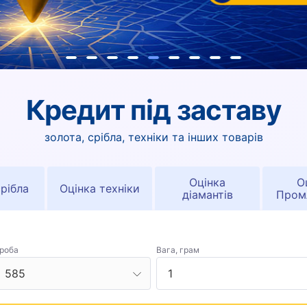
Кредит під заставу
золота, срібла, техніки та інших товарів
Оцінка
О
срібла
Оцінка техніки
діамантів
Пром
роба
Вага, грам