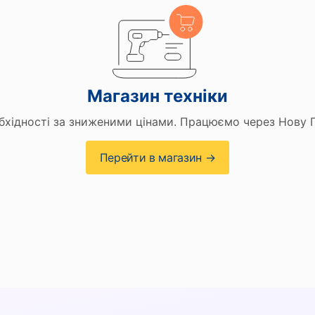
Магазин техніки
бхідності за зниженими цінами. Працюємо через Нову 
Перейти в магазин →