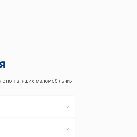
я
дністю та інших маломобільних