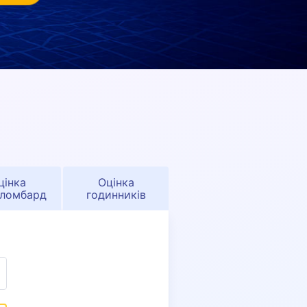
цінка
Оцінка
ломбард
годинників