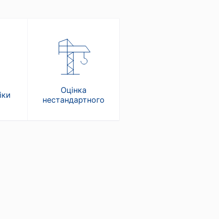
Оцінка
іки
нестандартного