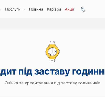
Послуги
Новини
Кар'єра
Акції
дит під заставу годинн
Оцінка та кредитування під заставу годинників