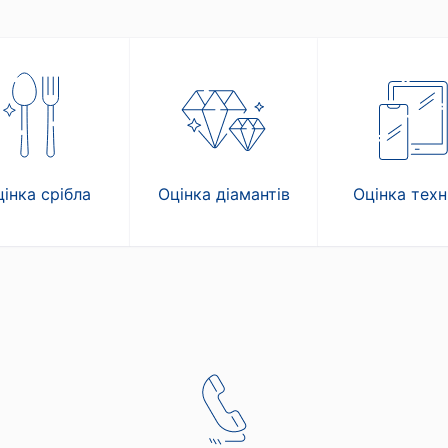
інка срібла
Оцінка діамантів
Оцінка техн