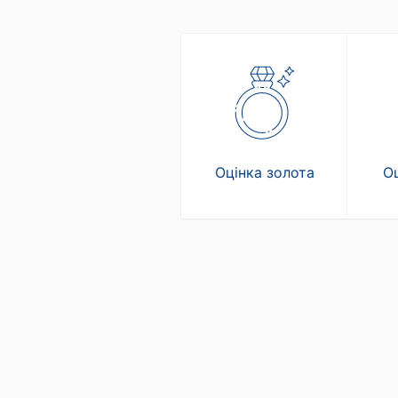
Оцінка золота
Оц