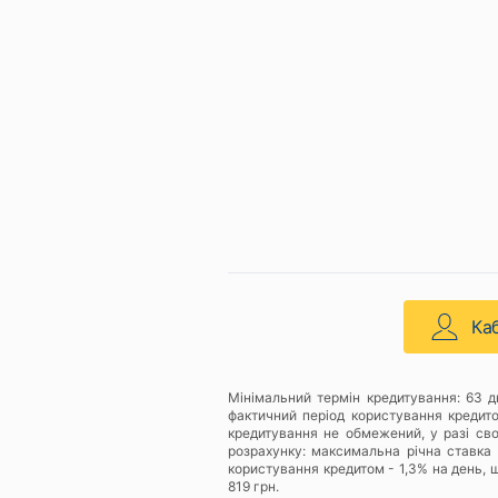
Ка
Мінімальний термін кредитування: 63 
фактичний період користування кредит
кредитування не обмежений, у разі св
розрахунку: максимальна річна ставка 
користування кредитом - 1,3% на день, щ
819 грн.