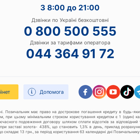
З 8:00 до 21:00
Дзвінки по Україні безкоштовні
0 800 500 555
Дзвінки за тарифами оператора
044 364 91 72
бінет
Допомога
дні. Позичальник має право на дострокове погашення кредиту в будь-яки
ом, при цьому мінімальним строком користування кредитом є 1 (один) к
оєчасного подовження договору шляхом сплати відсотків за відповідний 
при заставі золота- 438%, що становить 1,3% в день, приклад розрахунку
о складає 13 грн., за період користування 63 календарні дні Позичальнику