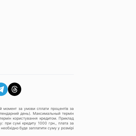
й момент за умови сплати процентів за
алендарний день). Максимальный термін
термін користування кредитом. Приклад
: при сумі кредиту 1000 грн., плата за
 необхідно буде заплатити суму у розмірі