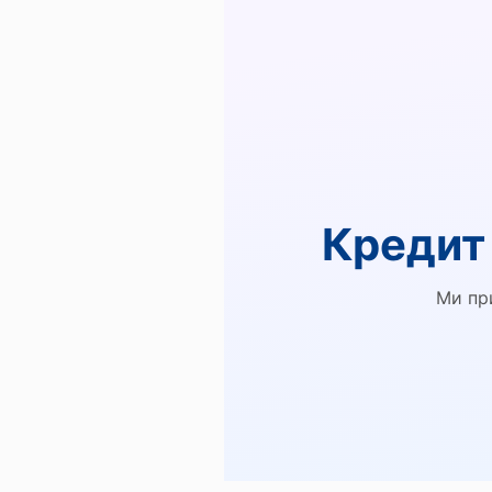
Кредит 
Ми пр