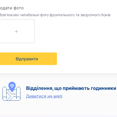
одати фото
бов'язково читабельні фото фронтального та зворотного боків
Вiдправити
Відділення, що приймають годинники
Дивитися на мапі