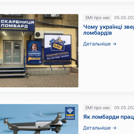
ЗМІ про нас
05.05.20
Чому українці зв
ломбардів
Детальніше →
ЗМІ про нас
05.05.20
Як ломбарди прац
Детальніше →