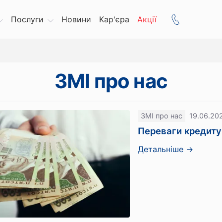
Послуги
Новини
Кар'єра
Акції
ЗМІ про нас
ЗМІ про нас
19.06.20
Переваги кредиту
Детальніше →