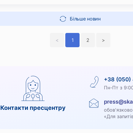
Більше новин
<
1
2
>
+38 (050)
Пн-Пт з 9:0
press@ska
Контакти пресцентру
обов'язково
«Для запиті