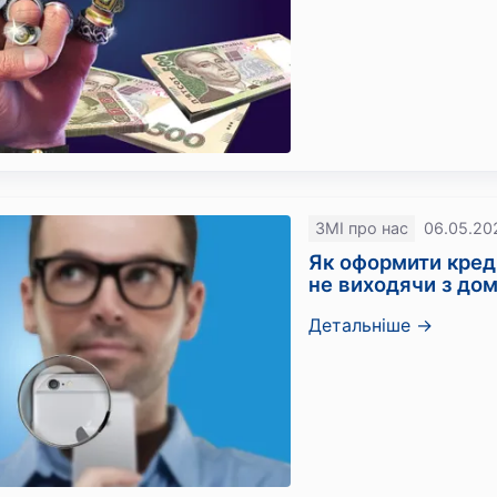
ЗМІ про нас
06.05.20
Як оформити кред
не виходячи з до
Детальніше →