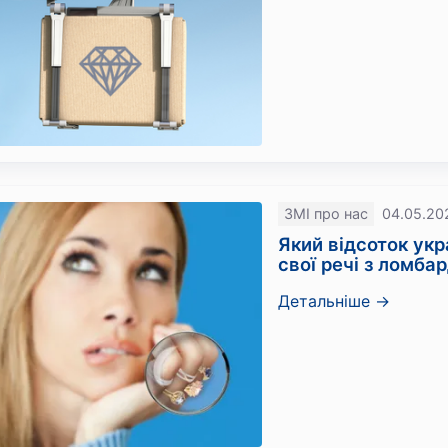
ЗМІ про нас
04.05.20
Який відсоток укр
свої речі з ломбар
Детальніше →