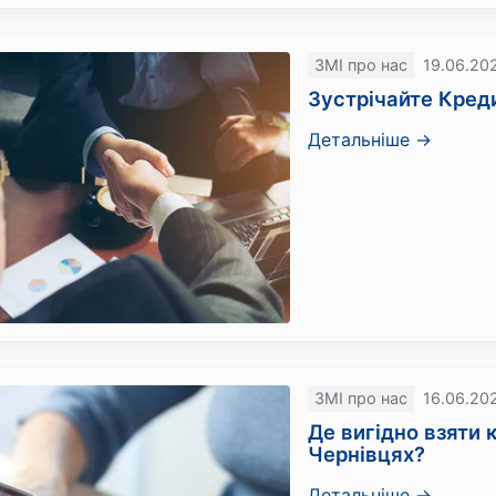
ЗМІ про нас
19.06.20
Зустрічайте Креди
Детальніше →
ЗМІ про нас
16.06.20
Де вигідно взяти 
Чернівцях?
Детальніше →