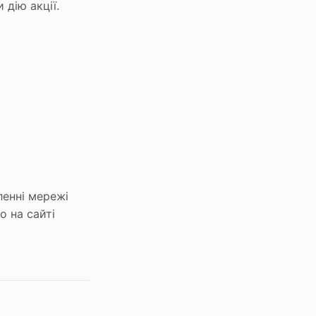
дію акції.
ленні мережі
о на сайті