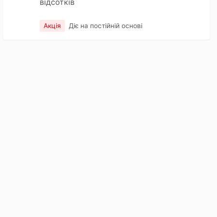
відсотків
Акція
Діє на постійній основі