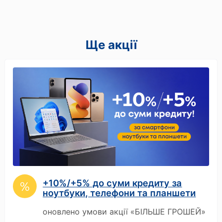
Ще акції
+10%/+5% до суми кредиту за
ноутбуки, телефони та планшети
оновлено умови акції «БІЛЬШЕ ГРОШЕЙ»