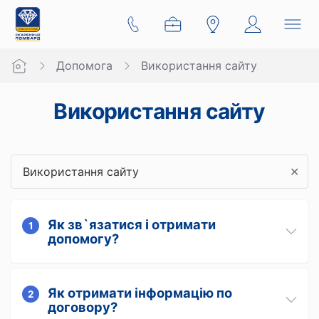
Допомога
Використання сайту
Використання сайту
✕
Як зв`язатися і отримати
1
допомогу?
Як отримати інформацію по
2
договору?