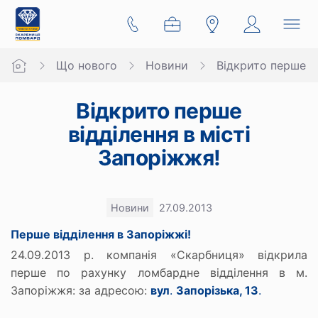
Що нового
Новини
Відкрито перше ві
Відкрито перше
відділення в місті
Запоріжжя!
Новини
27.09.2013
Перше відділення в Запоріжжі!
24.09.2013 р. компанія «Скарбниця» відкрила
перше по рахунку ломбардне відділення в м.
Запоріжжя: за адресою:
вул
.
Запорізька, 13
.