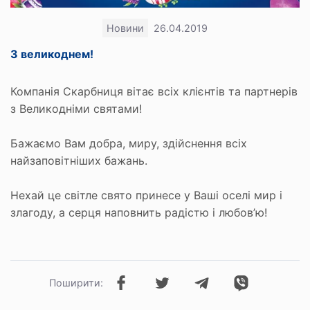
Новини
26.04.2019
З великоднем!
Компанія Скарбниця вітає всіх клієнтів та партнерів
з Великодніми святами!
Бажаємо Вам добра, миру, здійснення всіх
найзаповітніших бажань.
Нехай це світле свято принесе у Ваші оселі мир і
злагоду, а серця наповнить радістю і любов’ю!
Поширити: