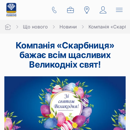
Що нового
Новини
Компанія «Скарбн
Компанія «Скарбниця»
бажає всім щасливих
Великодніх свят!