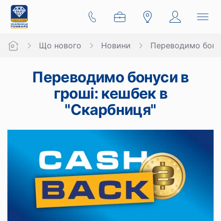
Що нового
Новини
Переводимо бонус
Переводимо бонуси в
гроші: кешбек в
"Скарбниця"