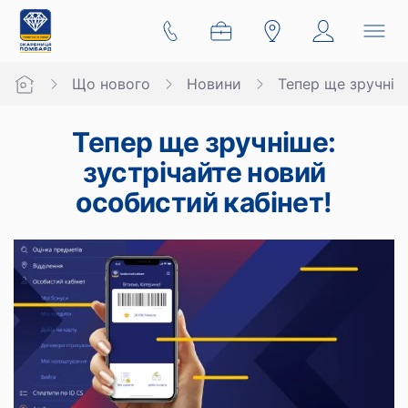
Що нового
Новини
Тепер ще зручніш
Тепер ще зручніше:
зустрічайте новий
особистий кабінет!