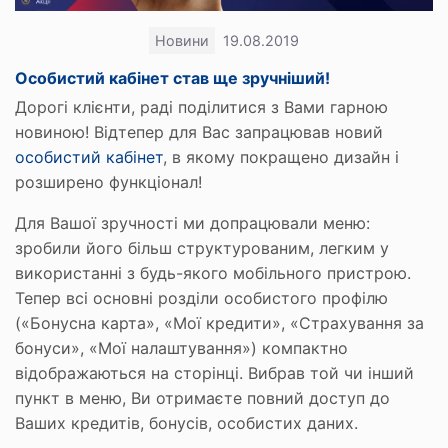
Новини
19.08.2019
Особистий кабінет став ще зручніший!
Дорогі клієнти, раді поділитися з Вами гарною
новиною! Відтепер для Вас запрацював новий
особистий кабінет
, в якому покращено дизайн і
розширено функціонал!
Для Вашої зручності ми допрацювали меню:
зробили його більш структурованим, легким у
використанні з будь-якого мобільного пристрою.
Тепер всі основні розділи особистого профілю
(«Бонусна карта», «Мої кредити», «Страхування за
бонуси», «Мої налаштування») компактно
відображаються на сторінці. Вибрав той чи інший
пункт в меню, Ви отримаєте повний доступ до
Ваших кредитів, бонусів, особистих даних.