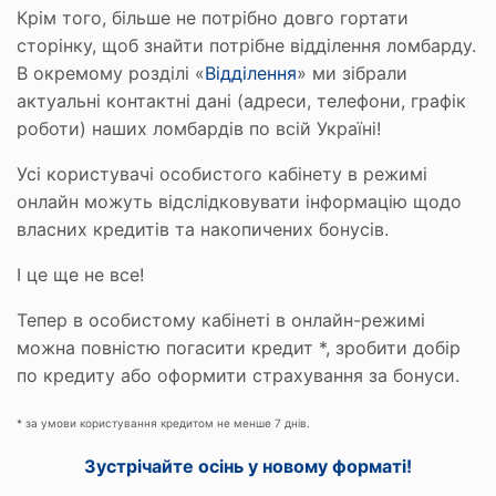
Крім того, більше не потрібно довго гортати
сторінку, щоб знайти потрібне відділення ломбарду.
В окремому розділі «
Відділення
» ми зібрали
актуальні контактні дані (адреси, телефони, графік
роботи) наших ломбардів по всій Україні!
Усі користувачі особистого кабінету в режимі
онлайн можуть відслідковувати інформацію щодо
власних кредитів та накопичених бонусів.
І це ще не все!
Тепер в особистому кабінеті в онлайн-режимі
можна повністю погасити кредит *, зробити добір
по кредиту або оформити страхування за бонуси.
* за умови користування кредитом не менше 7 днів.
Зустрічайте осінь у новому форматі!