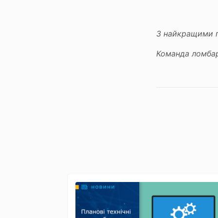
З найкращими 
Команда ломба