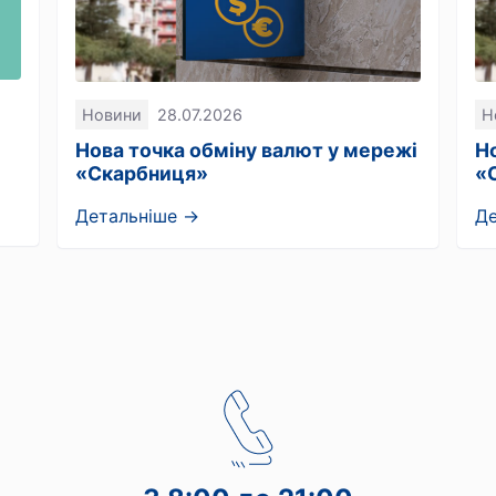
Новини
28.07.2026
Н
Нова точка обміну валют у мережі
Н
«Скарбниця»
«
Детальніше →
Д