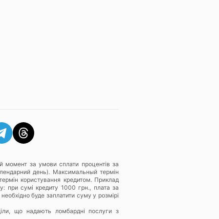
й момент за умови сплати процентів за
алендарний день). Максимальный термін
термін користування кредитом. Приклад
: при сумі кредиту 1000 грн., плата за
 необхідно буде заплатити суму у розмірі
діли, що надають ломбардні послуги з