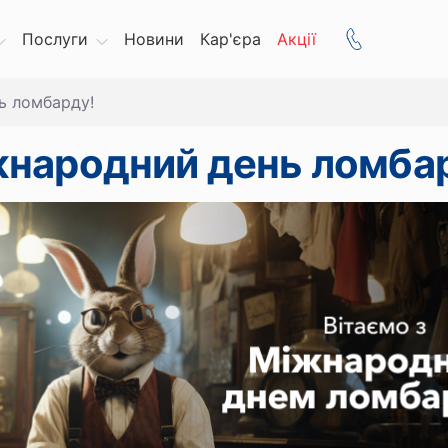
Послуги
Новини
Кар'єра
Акції
ь ломбарду!
народний день ломба