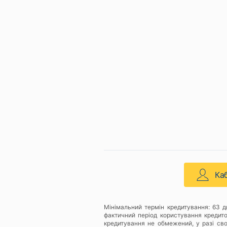
Ка
Мінімальний термін кредитування: 63 
фактичний період користування кредит
кредитування не обмежений, у разі св