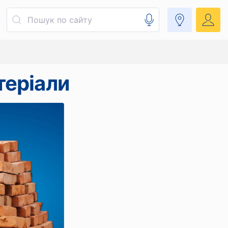
теріали