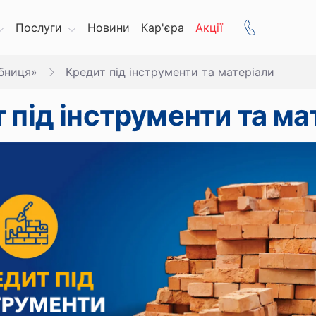
Послуги
Новини
Кар'єра
Акції
бниця»
Кредит під інструменти та матеріали
 під інструменти та ма