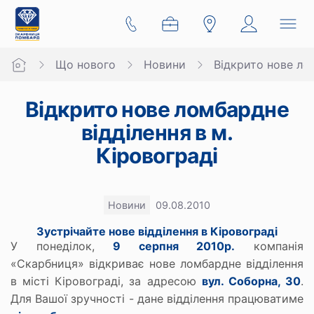
Що нового
Новини
Відкрито нове лом
Відкрито нове ломбардне
відділення в м.
Кіровограді
Новини
09.08.2010
Зустрічайте нове відділення в Кіровограді
У понеділок,
9 серпня 2010р.
компанія
«Скарбниця» відкриває нове ломбардне відділення
в місті Кіровограді, за адресою
вул. Соборна, 30
.
Для Вашої зручності - дане відділення працюватиме