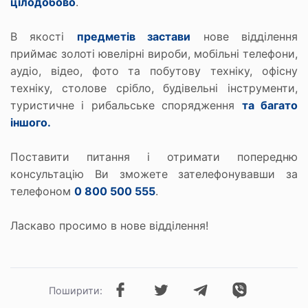
цілодобово
.
В якості
предметів застави
нове відділення
приймає золоті ювелірні вироби, мобільні телефони,
аудіо, відео, фото та побутову техніку, офісну
техніку, столове срібло, будівельні інструменти,
туристичне і рибальське спорядження
та багато
іншого.
Поставити питання і отримати попередню
консультацію Ви зможете зателефонувавши за
телефоном
0 800 500 555
.
Ласкаво просимо в нове відділення!
Поширити: