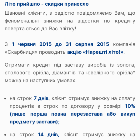
Літо прийшло - скидки принесло
Шановні клієнти, з радістю повідомляємо Вам, що
феноменальні знижки на відсотки по кредиту
повертаються до Вас влітку!
З
1 червня 2015 до 31 серпня 2015
компанія
«Скарбниця» проводить
акцію «Нарешті літо
!»
.
Отримати кредит під заставу виробів із золота,
столового срібла, діамантів та ювелірного срібла*
можна на наступних умовах:
на строк
7 днів
, клієнт отримує знижку на сплату
процентів в строк по договору у розмірі
10%
(лише перша повна перезастава або викуп
предмету застави);
на строк
14 днів,
клієнт отримує знижку на