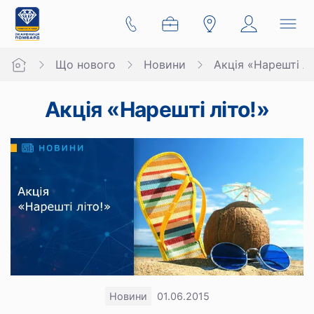
Що нового
Новини
Акція «Нарешті лі
Акція «Нарешті літо!»
Новини
01.06.2015