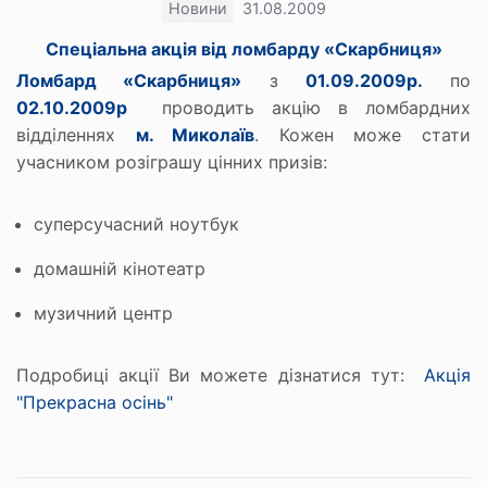
Новини
31.08.2009
Спеціальна акція від ломбарду «Скарбниця»
Ломбард «Скарбниця»
з
01.09.2009р.
по
02.10.2009р
проводить акцію в ломбардних
відділеннях
м. Миколаїв
. Кожен може стати
учасником розіграшу цінних призів:
суперсучасний ноутбук
домашній кінотеатр
музичний центр
Подробиці акції Ви можете дізнатися тут:
Акція
"Прекрасна осінь"