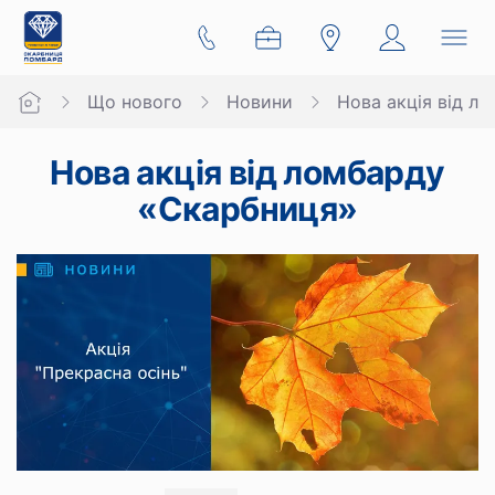
Що нового
Новини
Нова акція від л
Нова акція від ломбарду
«Скарбниця»