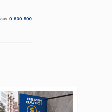
фону
0 800 500