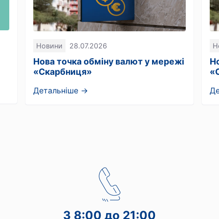
Новини
28.07.2026
Н
Нова точка обміну валют у мережі
Н
«Скарбниця»
«
Детальніше →
Д
З 8:00 до 21:00