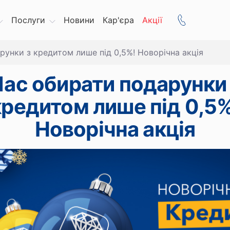
Послуги
Новини
Кар'єра
Акції
рунки з кредитом лише під 0,5%! Новорічна акція
ас обирати подарунки
кредитом лише під 0,5%
Новорічна акція