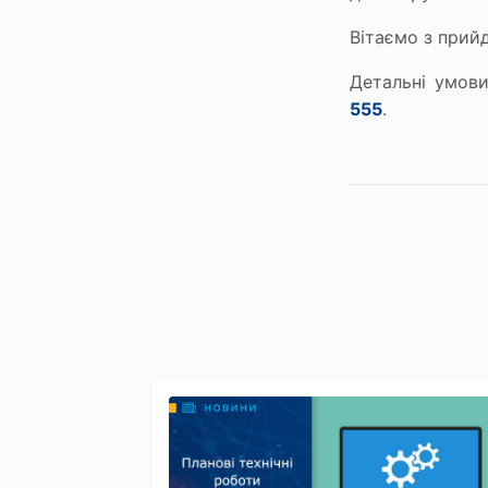
Вітаємо з прий
Детальні умов
555
.