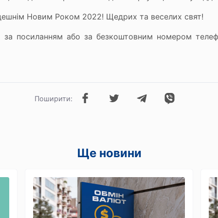
дешнім Новим Роком 2022! Щедрих та веселих свят!
и за посиланням або за безкоштовним номером теле
Поширити:
Ще новини