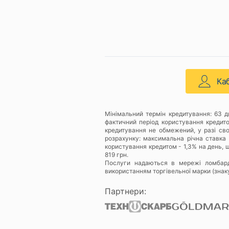
Ка
Мінімальний термін кредитування: 63 
фактичний період користування кредит
кредитування не обмежений, у разі св
розрахунку: максимальна річна ставка 
користування кредитом - 1,3% на день, щ
819 грн.
Послуги надаються в мережі ломбар
використанням торгівельної марки (знак
Партнери: