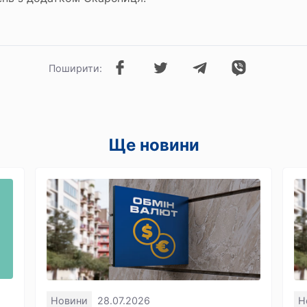
Поширити:
Ще новини
Новини
28.07.2026
Н