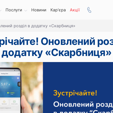
Послуги
Новини
Кар'єра
Акції
влений розділ в додатку «Скарбниця»
річайте! Оновлений роз
додатку «Скарбниця»