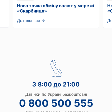
Нова точка обміну валют у мережі
Н
«Скарбниця»
«
Детальніше →
Д
З 8:00 до 21:00
Дзвінки по Україні безкоштовні
0 800 500 555