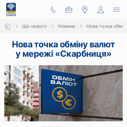
Що нового
Новини
Нова точка обмін
Нова точка обміну валют
у мережі «Скарбниця»