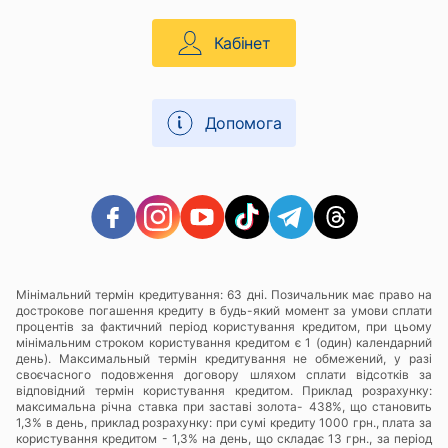
Кабінет
Допомога
Мінімальний термін кредитування: 63 дні. Позичальник має право на
дострокове погашення кредиту в будь-який момент за умови сплати
процентів за фактичний період користування кредитом, при цьому
мінімальним строком користування кредитом є 1 (один) календарний
день). Максимальный термін кредитування не обмежений, у разі
своєчасного подовження договору шляхом сплати відсотків за
відповідний термін користування кредитом. Приклад розрахунку:
максимальна річна ставка при заставі золота- 438%, що становить
1,3% в день, приклад розрахунку: при сумі кредиту 1000 грн., плата за
користування кредитом - 1,3% на день, що складає 13 грн., за період