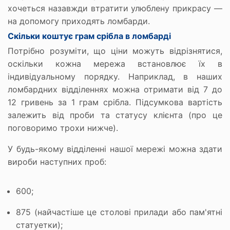
хочеться назавжди втратити улюблену прикрасу —
на допомогу приходять ломбарди.
Скільки коштує грам срібла в ломбарді
Потрібно розуміти, що ціни можуть відрізнятися,
оскільки кожна мережа встановлює їх в
індивідуальному порядку. Наприклад, в наших
ломбардних відділеннях можна отримати від 7 до
12 гривень за 1 грам срібла. Підсумкова вартість
залежить від проби та статусу клієнта (про це
поговоримо трохи нижче).
У будь-якому відділенні нашої мережі можна здати
вироби наступних проб:
600;
875 (найчастіше це столові прилади або пам'ятні
статуетки);