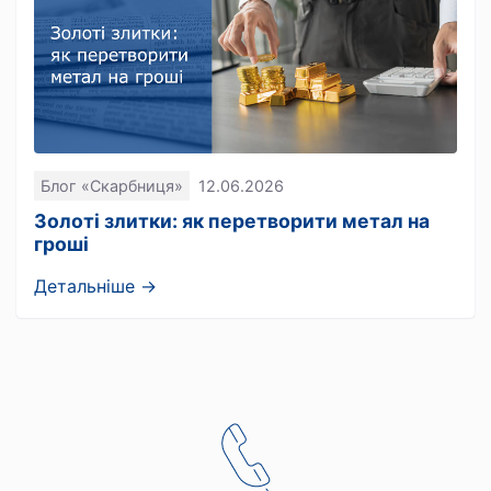
Блог «Скарбниця»
12.06.2026
Золоті злитки: як перетворити метал на
гроші
Детальніше →