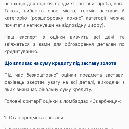
необхідні для оцінки: предмет застави, проба, вага.
Також, виберіть своє місто, термін застави й
категорію (розшифровку кожної категорії можна
почитати натиснувши на відповідну цифру).
Наш експерт з оцінки вивчить всі дані та
зв'яжеться з вами для обговорення деталей по
кредитуванню.
Що впливає на суму кредиту під заставу золота
Під час безкоштовної оцінки предмета застави,
фахівець звертає увагу на всі деталі, виходячи з
яких визначає фінальну суму кредиту.
Головні критерії оцінки в ломбардах «Скарбниця»:
Стан предмета застави.