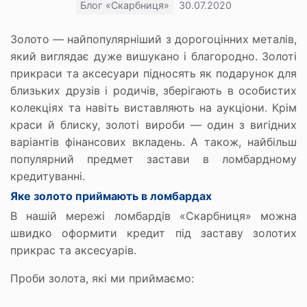
Блог «Скарбниця»
30.07.2020
Золото — найпопулярніший з дорогоцінних металів,
який виглядає дуже вишукано і благородно. Золоті
прикраси та аксесуари підносять як подарунок для
близьких друзів і родичів, зберігають в особистих
колекціях та навіть виставляють на аукціони. Крім
краси й блиску, золоті вироби — один з вигідних
варіантів фінансових вкладень. А також, найбільш
популярний предмет застави в ломбардному
кредитуванні.
Яке золото приймають в ломбардах
В нашій мережі ломбардів «Скарбниця» можна
швидко оформити кредит під заставу золотих
прикрас та аксесуарів.
Проби золота, які ми приймаємо: