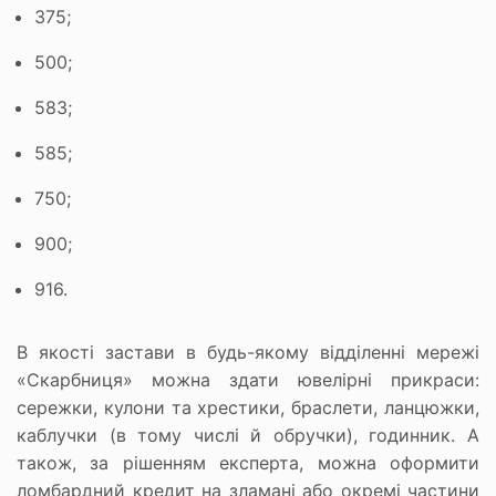
375;
500;
583;
585;
750;
900;
916.
В якості застави в будь-якому відділенні мережі
«Скарбниця» можна здати ювелірні прикраси:
сережки, кулони та хрестики, браслети, ланцюжки,
каблучки (в тому числі й обручки), годинник. А
також, за рішенням експерта, можна оформити
ломбардний кредит на зламані або окремі частини