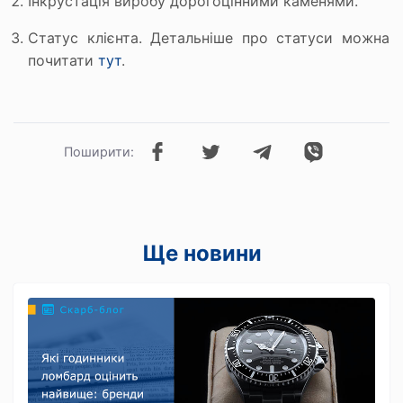
Інкрустація виробу дорогоцінними каменями.
Статус клієнта. Детальніше про статуси можна
почитати
тут
.
Поширити:
Ще новини