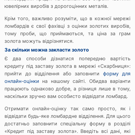
ювелірних виробів з дорогоцінних металів.
Крім того, важливо розуміти, що в кожної мережі
ломбардів є свої фахівці з оцінки золотих виробів,
тому проби, що приймаються, та ціна за грам
золота можуть відрізнятися.
За скільки можна закласти золото
Є два способи дізнатися попередню вартість
кредиту під заставу золота в мережі «Скарбниця»:
прийти до відділення або заповнити
форму для
онлайн-оцінки
на нашому сайті. Обидва варіанти
працюють однаково добре, а різниця лише в тому,
наскільки зручно вам особисто відвідати ломбард.
Отримати онлайн-оцінку так само просто, як і
відвідати будь-яке ломбардне відділення. Для цього
достатньо заповнити спеціальну форму в розділі
«Кредит під заставу золота». Введіть всі дані, які