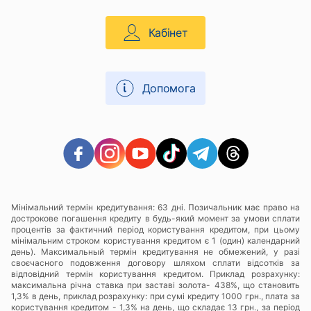
Кабінет
Допомога
Мінімальний термін кредитування: 63 дні. Позичальник має право на
дострокове погашення кредиту в будь-який момент за умови сплати
процентів за фактичний період користування кредитом, при цьому
мінімальним строком користування кредитом є 1 (один) календарний
день). Максимальный термін кредитування не обмежений, у разі
своєчасного подовження договору шляхом сплати відсотків за
відповідний термін користування кредитом. Приклад розрахунку:
максимальна річна ставка при заставі золота- 438%, що становить
1,3% в день, приклад розрахунку: при сумі кредиту 1000 грн., плата за
користування кредитом - 1,3% на день, що складає 13 грн., за період