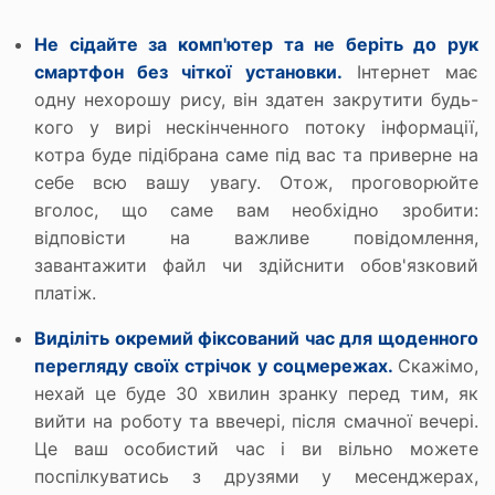
Не сідайте за комп'ютер та не беріть до рук
смартфон без чіткої установки.
Інтернет має
одну нехорошу рису, він здатен закрутити будь-
кого у вирі нескінченного потоку інформації,
котра буде підібрана саме під вас та приверне на
себе всю вашу увагу. Отож, проговорюйте
вголос, що саме вам необхідно зробити:
відповісти на важливе повідомлення,
завантажити файл чи здійснити обов'язковий
платіж.
Виділіть окремий фіксований час для щоденного
перегляду своїх стрічок у соцмережах.
Скажімо,
нехай це буде 30 хвилин зранку перед тим, як
вийти на роботу та ввечері, після смачної вечері.
Це ваш особистий час і ви вільно можете
поспілкуватись з друзями у месенджерах,