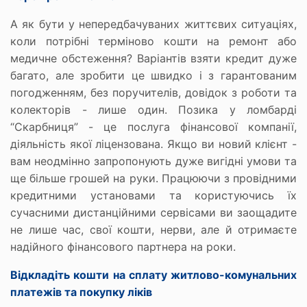
А як бути у непередбачуваних життєвих ситуаціях,
коли потрібні терміново кошти на ремонт або
медичне обстеження? Варіантів взяти кредит дуже
багато, але зробити це швидко і з гарантованим
погодженням, без поручителів, довідок з роботи та
колекторів - лише один. Позика у ломбарді
“Скарбниця” - це послуга фінансової компанії,
діяльність якої ліцензована. Якщо ви новий клієнт -
вам неодмінно запропонують дуже вигідні умови та
ще більше грошей на руки. Працюючи з провідними
кредитними установами та користуючись їх
сучасними дистанційними сервісами ви заощадите
не лише час, свої кошти, нерви, але й отримаєте
надійного фінансового партнера на роки.
Відкладіть кошти на сплату житлово-комунальних
платежів та покупку ліків