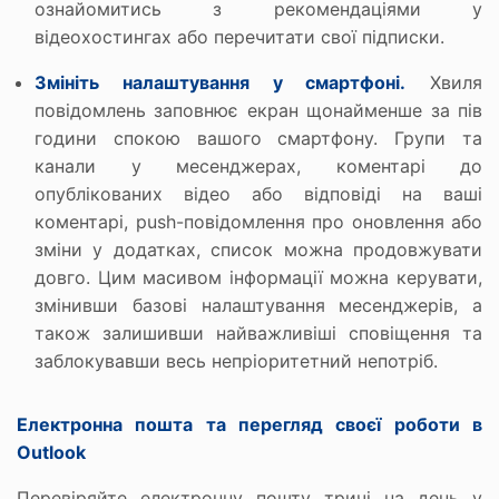
ознайомитись з рекомендаціями у
відеохостингах або перечитати свої підписки.
Змініть налаштування у смартфоні.
Хвиля
повідомлень заповнює екран щонайменше за пів
години спокою вашого смартфону. Групи та
канали у месенджерах, коментарі до
опублікованих відео або відповіді на ваші
коментарі, push-повідомлення про оновлення або
зміни у додатках, список можна продовжувати
довго. Цим масивом інформації можна керувати,
змінивши базові налаштування месенджерів, а
також залишивши найважливіші сповіщення та
заблокувавши весь непріоритетний непотріб.
Електронна пошта та перегляд своєї роботи в
Outlook
Перевіряйте електронну пошту тричі на день у