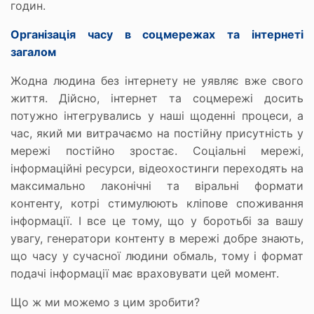
годин.
Організація часу в соцмережах та інтернеті
загалом
Жодна людина без інтернету не уявляє вже свого
життя. Дійсно, інтернет та соцмережі досить
потужно інтегрувались у наші щоденні процеси, а
час, який ми витрачаємо на постійну присутність у
мережі постійно зростає. Соціальні мережі,
інформаційні ресурси, відеохостинги переходять на
максимально лаконічні та віральні формати
контенту, котрі стимулюють кліпове споживання
інформації. І все це тому, що у боротьбі за вашу
увагу, генератори контенту в мережі добре знають,
що часу у сучасної людини обмаль, тому і формат
подачі інформації має враховувати цей момент.
Що ж ми можемо з цим зробити?