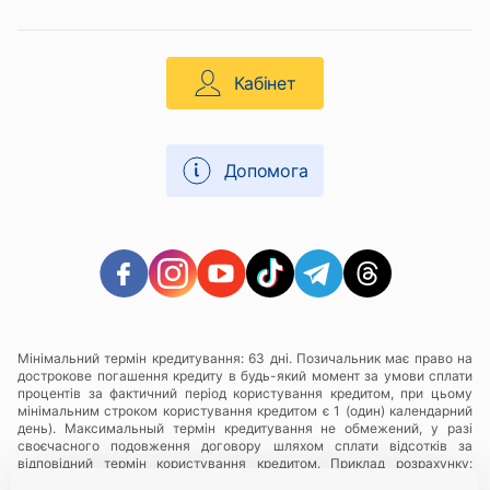
Кабінет
Допомога
Мінімальний термін кредитування: 63 дні. Позичальник має право на
дострокове погашення кредиту в будь-який момент за умови сплати
процентів за фактичний період користування кредитом, при цьому
мінімальним строком користування кредитом є 1 (один) календарний
день). Максимальный термін кредитування не обмежений, у разі
своєчасного подовження договору шляхом сплати відсотків за
відповідний термін користування кредитом. Приклад розрахунку:
максимальна річна ставка при заставі золота- 438%, що становить