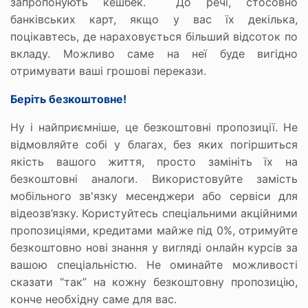
запропонують кешбек. До речі, стосовно
банківських карт, якщо у вас їх декілька,
поцікавтесь, де нараховується більший відсоток по
вкладу. Можливо саме на неї буде вигідно
отримувати ваші грошові перекази.
Беріть безкоштовне!
Ну і найприємніше, це безкоштовні пропозиції. Не
відмовляйте собі у благах, без яких погіршиться
якість вашого життя, просто замініть їх на
безкоштовні аналоги. Використовуйте замість
мобільного зв'язку месенджери або сервіси для
відеозв’язку. Користуйтесь спеціальними акційними
пропозиціями, кредитами майже під 0%, отримуйте
безкоштовно нові знання у вигляді онлайн курсів за
вашою спеціальністю. Не оминайте можливості
сказати “так” на кожну безкоштовну пропозицію,
конче необхідну саме для вас.