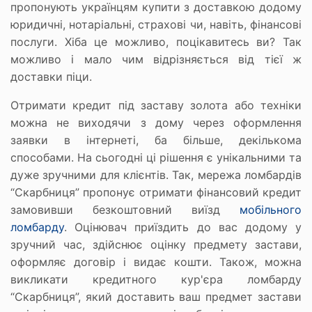
пропонують українцям купити з доставкою додому
юридичні, нотаріальні, страхові чи, навіть, фінансові
послуги. Хіба це можливо, поцікавитесь ви? Так
можливо і мало чим відрізняється від тієї ж
доставки піци.
Отримати кредит під заставу золота або техніки
можна не виходячи з дому через оформлення
заявки в інтернеті, ба більше, декількома
способами. На сьогодні ці рішення є унікальними та
дуже зручними для клієнтів. Так, мережа ломбардів
“Скарбниця” пропонує отримати фінансовий кредит
замовивши безкоштовний виїзд
мобільного
ломбарду
. Оцінювач приїздить до вас додому у
зручний час, здійснює оцінку предмету застави,
оформляє договір і видає кошти. Також, можна
викликати кредитного кур'єра ломбарду
“Скарбниця”, який доставить ваш предмет застави