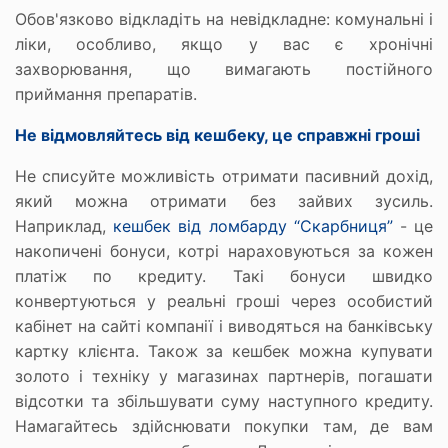
Обов'язково відкладіть на невідкладне: комунальні і
ліки, особливо, якщо у вас є хронічні
захворювання, що вимагають постійного
приймання препаратів.
Не відмовляйтесь від кешбеку, це справжні гроші
Не списуйте можливість отримати пасивний дохід,
який можна отримати без зайвих зусиль.
Наприклад,
кешбек від ломбарду “Скарбниця”
- це
накопичені бонуси, котрі нараховуються за кожен
платіж по кредиту. Такі бонуси швидко
конвертуються у реальні гроші через особистий
кабінет на сайті компанії і виводяться на банківську
картку клієнта. Також за кешбек можна купувати
золото і техніку у магазинах партнерів, погашати
відсотки та збільшувати суму наступного кредиту.
Намагайтесь здійснювати покупки там, де вам