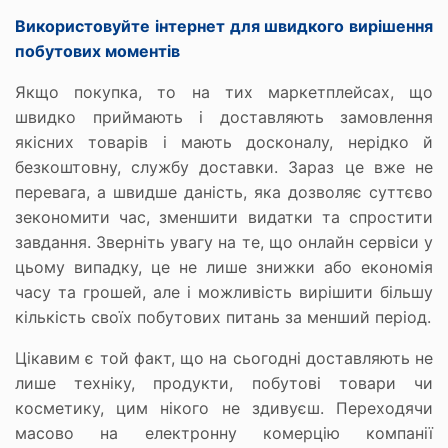
Використовуйте інтернет для швидкого вирішення
побутових моментів
Якщо покупка, то на тих маркетплейсах, що
швидко приймають і доставляють замовлення
якісних товарів і мають досконалу, нерідко й
безкоштовну, службу доставки. Зараз це вже не
перевага, а швидше даність, яка дозволяє суттєво
зекономити час, зменшити видатки та спростити
завдання. Зверніть увагу на те, що онлайн сервіси у
цьому випадку, це не лише знижки або економія
часу та грошей, але і можливість вирішити більшу
кількість своїх побутових питань за менший період.
Цікавим є той факт, що на сьогодні доставляють не
лише техніку, продукти, побутові товари чи
косметику, цим нікого не здивуєш. Переходячи
масово на електронну комерцію компанії