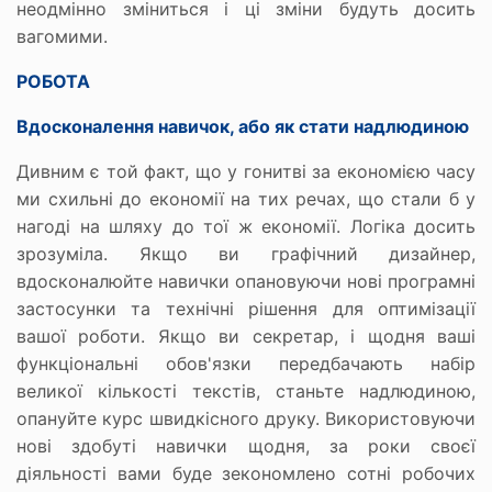
неодмінно зміниться і ці зміни будуть досить
вагомими.
РОБОТА
Вдосконалення навичок, або як стати надлюдиною
Дивним є той факт, що у гонитві за економією часу
ми схильні до економії на тих речах, що стали б у
нагоді на шляху до тої ж економії. Логіка досить
зрозуміла. Якщо ви графічний дизайнер,
вдосконалюйте навички опановуючи нові програмні
застосунки та технічні рішення для оптимізації
вашої роботи. Якщо ви секретар, і щодня ваші
функціональні обов'язки передбачають набір
великої кількості текстів, станьте надлюдиною,
опануйте курс швидкісного друку. Використовуючи
нові здобуті навички щодня, за роки своєї
діяльності вами буде зекономлено сотні робочих