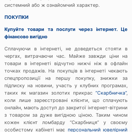
системний або ж ознайомчий характер.
ПОКУПКИ
Купуйте товари та послуги через інтернет. Це
фінансово вигідно
Сплачуючи в інтернеті, не доведеться стояти в
чергах, витрачаючи час. Майже завжди ціни на
товари в інтернеті відчутно нижчі ніж в офлайн
точках продажів. На покупців в інтернеті чекають
спецпропозиції на першу покупку, знижки за
підписку на новини, участь у клубних програмах,
таких як магазин золотих прикрас
“Скарбничка”
,
коли лише зареєстровані клієнти, що сплачують
онлайн, мають доступ до закритої інтернет-вітрини
з товаром за дуже вигідною ціною. Таким чином
кожен клієнт ломбарду “Скарбниця” у своєму
особистому кабінеті має
персональний ювелірний