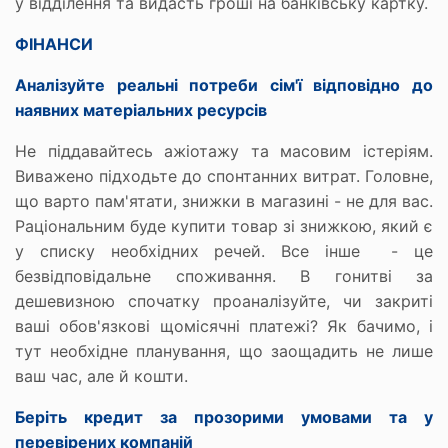
у відділення та видасть гроші на банківську картку.
ФІНАНСИ
Аналізуйте реальні потреби сім'ї відповідно до
наявних матеріальних ресурсів
Не піддавайтесь ажіотажу та масовим істеріям.
Виважено підходьте до спонтанних витрат. Головне,
що варто пам'ятати, знижки в магазині - не для вас.
Раціональним буде купити товар зі знижкою, який є
у списку необхідних речей. Все інше - це
безвідповідальне споживання. В гонитві за
дешевизною спочатку проаналізуйте, чи закриті
ваші обов'язкові щомісячні платежі? Як бачимо, і
тут необхідне планування, що заощадить не лише
ваш час, але й кошти.
Беріть кредит за прозорими умовами та у
перевірених компаній