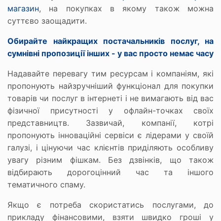
магазин
, на покупках в якому також можна
суттєво заощадити.
Обирайте найкращих постачальників послуг, на
сумнівні пропозиції інших - у вас просто немає часу
Надавайте перевагу тим ресурсам і компаніям, які
пропонують найзручніший функціонал для покупки
товарів чи послуг в інтернеті і не вимагають від вас
фізичної присутності у офлайн-точках своїх
представництв. Зазвичай, компанії, котрі
пропонують інноваційні сервіси є лідерами у своїй
галузі, і цінуючи час клієнтів приділяють особливу
увагу різним фішкам. Без дзвінків, що також
відбирають дорогоцінний час та іншого
тематичного спаму.
Якщо є потреба скористатись послугами, до
прикладу фінансовими, взяти швидко гроші у