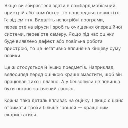
Якщо ви збираєтеся здати в ломбард мобільний
пристрій або комп'ютер, то попередньо почистіть
їх від сміття. Видаліть непотрібні програми,
перевірте на віруси і зробіть очищення операційної
системи, перевірте камеру. Якщо під час оцінки
буде виявлено дефект або повільна робота
пристрою, то це негативно вплине на кінцеву суму
позики.
Це ж стосується й інших предметів. Наприклад,
велосипед перед оцінкою краще змастити, щоб він
працював тихо і плавно. А у бензопили не повинна
бути погано заточений ланцюг.
Кожна така деталь впливає на оцінку. І якщо є шанс
отримати трохи більше грошей — краще ним
скористатися.