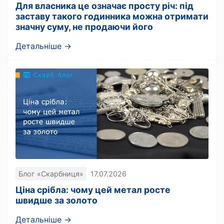
Для власника це означає просту річ: під
заставу такого годинника можна отримати
значну суму, не продаючи його
Детальніше →
Блог «Скарбниця»
17.07.2026
Ціна срібла: чому цей метал росте
швидше за золото
Детальніше →