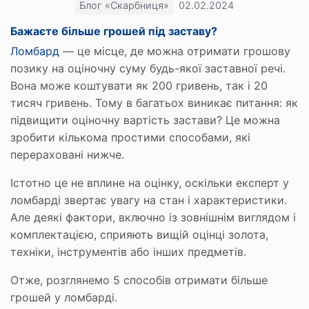
Блог «Скарбниця»
02.02.2024
Бажаєте більше грошей під заставу?
Ломбард
— це місце, де можна отримати грошову
позику на оціночну суму будь-якої заставної речі.
Вона може коштувати як 200 гривень, так і 20
тисяч гривень. Тому в багатьох виникає питання: як
підвищити оціночну вартість застави? Це можна
зробити кількома простими способами, які
перераховані нижче.
Істотно це не вплине на оцінку, оскільки експерт у
ломбарді звертає увагу на стан і характеристики.
Але деякі фактори, включно із зовнішнім виглядом і
комплектацією, сприяють вищій оцінці золота,
техніки, інструментів або інших предметів.
Отже, розглянемо 5 способів отримати більше
грошей у ломбарді.