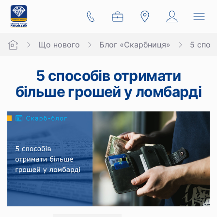
Що нового
Блог «Скарбниця»
5 спос
5 способів отримати
більше грошей у ломбарді