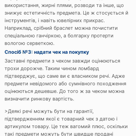
використання, жирні плями, розводи та інше, що
знижує естетичність предмета. Це ж стосується й
інструментів, і навіть ювелірних прикрас.
Наприклад, срібний браслет можна почистити
спеціальною ганчіркою, а болгарку протерти
вологою серветкою.
Спосіб №3: надати чек на покупку
Заставні предмети з чеком завжди оцінюються
трохи дорожче. Таким чином ломбард
підтверджує, що саме ви є власником речі. Адже
предмети невідомого або сумнівного походження
оцінюються дешевше. До того ж за чеком можна
визначити ринкову вартість.
>Деякі речі можуть бути на гарантії,
підтвердженням якої є товарний чек з датою і
артикулом товару. Це теж вагомий плюс, оскільки
такі предмети можуть бути швидше продані