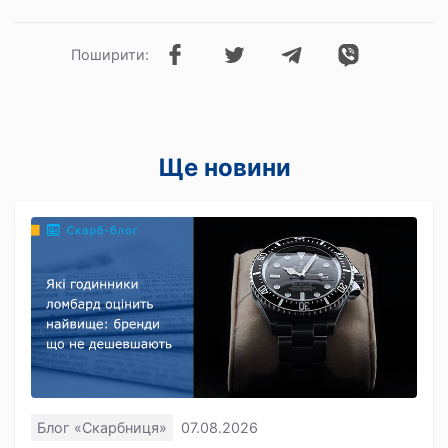
Поширити:
Ще новини
Блог «Скарбниця»
07.08.2026